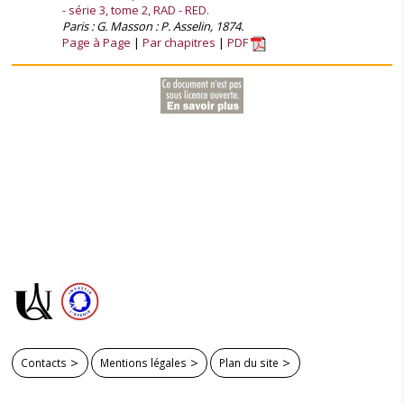
- série 3, tome 2, RAD - RED.
Paris : G. Masson : P. Asselin, 1874.
Page à Page
Par chapitres
PDF
Contacts
Mentions légales
Plan du site