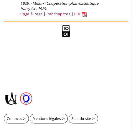
1929. - Melun : Coopération pharmaceutique
française, 1929.
Page à Page
Par chapitres
PDF
Contacts
Mentions légales
Plan du site