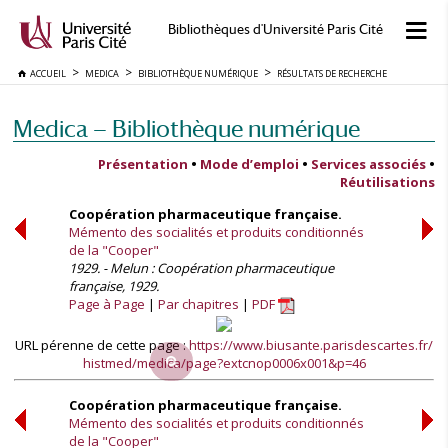
Bibliothèques d'Université Paris Cité
ACCUEIL
MEDICA
BIBLIOTHÈQUE NUMÉRIQUE
RÉSULTATS DE RECHERCHE
Medica — Bibliothèque numérique
Présentation
•
Mode d’emploi
•
Services associés
•
Réutilisations
Coopération pharmaceutique française.
Mémento des socialités et produits conditionnés
de la "Cooper"
1929. - Melun : Coopération pharmaceutique
française, 1929.
Page à Page
Par chapitres
PDF
URL pérenne de cette page :
https://www.biusante.parisdescartes.fr/
histmed/medica/page?extcnop0006x001&p=46
Coopération pharmaceutique française.
Mémento des socialités et produits conditionnés
de la "Cooper"