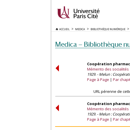
ACCUEIL
MEDICA
BIBLIOTHÈQUE NUMÉRIQUE
Medica — Bibliothèque n
Coopération pharmace
Mémento des socialités 
1929. - Melun : Coopérat
Page à Page
Par chapi
URL pérenne de cett
Coopération pharmace
Mémento des socialités 
1929. - Melun : Coopérat
Page à Page
Par chapi