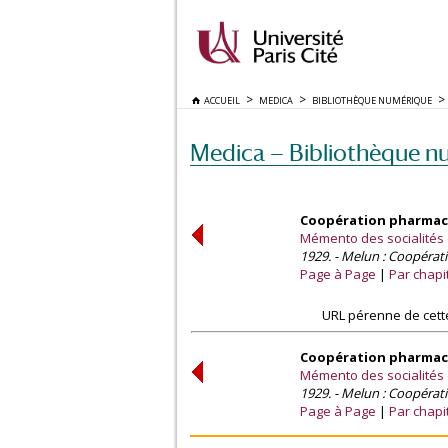
ACCUEIL
MEDICA
BIBLIOTHÈQUE NUMÉRIQUE
Medica — Bibliothèque n
Coopération pharmace
Mémento des socialités 
1929. - Melun : Coopérat
Page à Page
Par chapi
URL pérenne de cett
Coopération pharmace
Mémento des socialités 
1929. - Melun : Coopérat
Page à Page
Par chapi