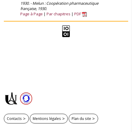
1930. - Melun : Coopération pharmaceutique
française, 1930.
Page à Page
Par chapitres
PDF
Contacts
Mentions légales
Plan du site