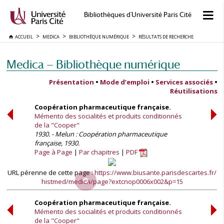
Bibliothèques d'Université Paris Cité
ACCUEIL
MEDICA
BIBLIOTHÈQUE NUMÉRIQUE
RÉSULTATS DE RECHERCHE
Medica — Bibliothèque numérique
Présentation
•
Mode d’emploi
•
Services associés
•
Réutilisations
Coopération pharmaceutique française.
Mémento des socialités et produits conditionnés
de la "Cooper"
1930. - Melun : Coopération pharmaceutique
française, 1930.
Page à Page
Par chapitres
PDF
URL pérenne de cette page :
https://www.biusante.parisdescartes.fr/
histmed/medica/page?extcnop0006x002&p=15
Coopération pharmaceutique française.
Mémento des socialités et produits conditionnés
de la "Cooper"