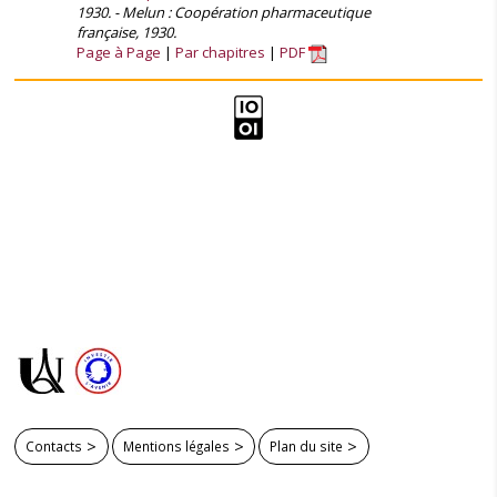
1930. - Melun : Coopération pharmaceutique
française, 1930.
Page à Page
Par chapitres
PDF
Contacts
Mentions légales
Plan du site