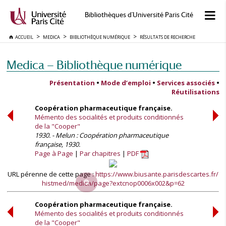
Bibliothèques d'Université Paris Cité
ACCUEIL
MEDICA
BIBLIOTHÈQUE NUMÉRIQUE
RÉSULTATS DE RECHERCHE
Medica — Bibliothèque numérique
Présentation
•
Mode d’emploi
•
Services associés
•
Réutilisations
Coopération pharmaceutique française.
Mémento des socialités et produits conditionnés
de la "Cooper"
1930. - Melun : Coopération pharmaceutique
française, 1930.
Page à Page
Par chapitres
PDF
URL pérenne de cette page :
https://www.biusante.parisdescartes.fr/
histmed/medica/page?extcnop0006x002&p=62
Coopération pharmaceutique française.
Mémento des socialités et produits conditionnés
de la "Cooper"