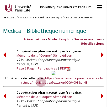
Bibliothèques d'Université Paris Cité
ACCUEIL
MEDICA
BIBLIOTHÈQUE NUMÉRIQUE
RÉSULTATS DE RECHERCHE
Medica — Bibliothèque numérique
Présentation
•
Mode d’emploi
•
Services associés
•
Réutilisations
Coopération pharmaceutique française.
Mémento de la "Cooper" 5ème édition
1938. - Melun : Coopération pharmaceutique
française, 1938.
Page à Page
Par chapitres
PDF
URL pérenne de cette page :
https://www.biusante.parisdescartes.fr/
histmed/medica/page?extcnop0006x003&p=43
Coopération pharmaceutique française.
Mémento de la "Cooper" 5ème édition
1938. - Melun : Coopération pharmaceutique
française, 1938.