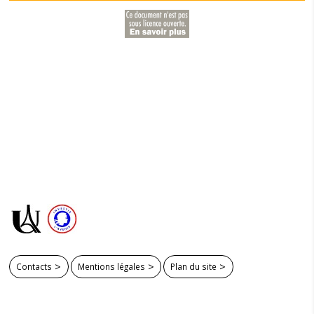
Contacts
Mentions légales
Plan du site