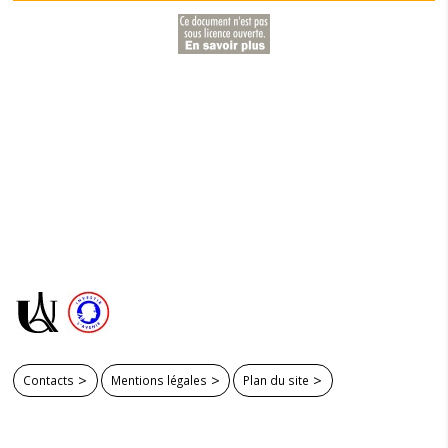
Contacts
Mentions légales
Plan du site