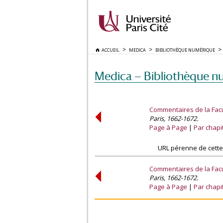
ACCUEIL
MEDICA
BIBLIOTHÈQUE NUMÉRIQUE
Medica — Bibliothèque n
Commentaires de la Fac
Paris, 1662-1672.
Page à Page
Par chapi
URL pérenne de cette
Commentaires de la Fac
Paris, 1662-1672.
Page à Page
Par chapi