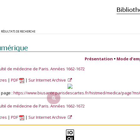
Biblioth
RÉSULTATS DE RECHERCHE
umérique
Présentation
•
Mode d’em
ulté de médecine de Paris. Années 1662-1672
tres
PDF
Sur Internet Archive
 page :
https://www.biusante.parisdescartes.fr/histmed/medica/page?m
ulté de médecine de Paris. Années 1662-1672
tres
PDF
Sur Internet Archive