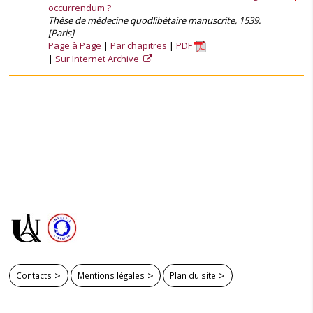
occurrendum ?
Thèse de médecine quodlibétaire manuscrite, 1539.
[Paris]
Page à Page
Par chapitres
PDF
Sur Internet Archive
Contacts
Mentions légales
Plan du site