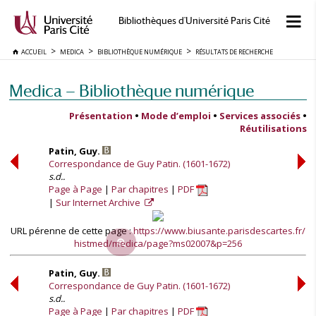
Bibliothèques d'Université Paris Cité
ACCUEIL
MEDICA
BIBLIOTHÈQUE NUMÉRIQUE
RÉSULTATS DE RECHERCHE
Medica — Bibliothèque numérique
Présentation
•
Mode d’emploi
•
Services associés
•
Réutilisations
Patin, Guy.
Correspondance de Guy Patin. (1601-1672)
s.d..
Page à Page
Par chapitres
PDF
Sur Internet Archive
URL pérenne de cette page :
https://www.biusante.parisdescartes.fr/
histmed/medica/page?ms02007&p=256
Patin, Guy.
Correspondance de Guy Patin. (1601-1672)
s.d..
Page à Page
Par chapitres
PDF