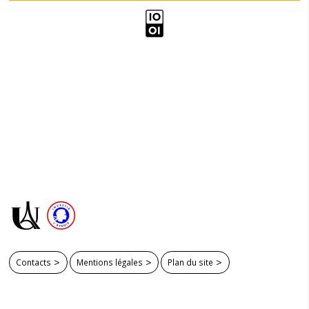
Contacts
Mentions légales
Plan du site