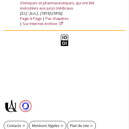
chimiques et pharmaceutiques, qui ont été
exécutées aux jurys médicaux
[S.l.] : [s.n.] , [1815]-[1816].
Page à Page
Par chapitres
Sur Internet Archive
Contacts
Mentions légales
Plan du site