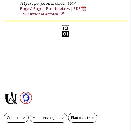
A Lyon, par Jacques Mallet, 1614.
Page à Page
Par chapitres
PDF
Sur Internet Archive
Contacts
Mentions légales
Plan du site