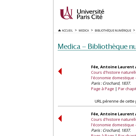
ACCUEIL
MEDICA
BIBLIOTHÈQUE NUMÉRIQUE
Medica — Bibliothèque n
Fée, Antoine Laurent 
Cours d'histoire naturel
l'économie domestique
Paris : Crochard, 1837.
Page à Page
Par chapi
URL pérenne de cette 
Fée, Antoine Laurent 
Cours d'histoire naturel
l'économie domestique
Paris : Crochard, 1837.
Page à Page
Par chapi