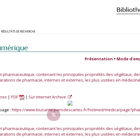
Biblioth
RÉSULTATS DE RECHERCHE
umérique
Présentation
•
Mode d’em
et pharmaceutique, contenant les principales propriétés des végétaux, de
rations de pharmacie, internes et externes, les plus usitées en médecine 
tres
PDF
Sur Internet Archive
page :
https://www.biusante.parisdescartes.fr/histmed/medica/page?p
et pharmaceutique, contenant les principales propriétés des végétaux, de
rations de pharmacie, internes et externes, les plus usitées en médecine 