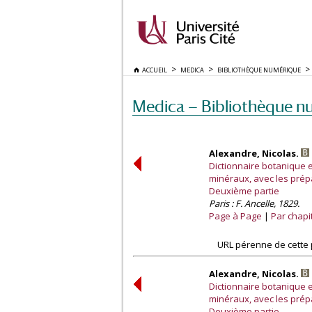
ACCUEIL
MEDICA
BIBLIOTHÈQUE NUMÉRIQUE
Medica — Bibliothèque n
Alexandre, Nicolas.
Dictionnaire botanique 
minéraux, avec les prépa
Deuxième partie
Paris : F. Ancelle, 1829.
Page à Page
Par chapi
URL pérenne de cette 
Alexandre, Nicolas.
Dictionnaire botanique 
minéraux, avec les prépa
Deuxième partie