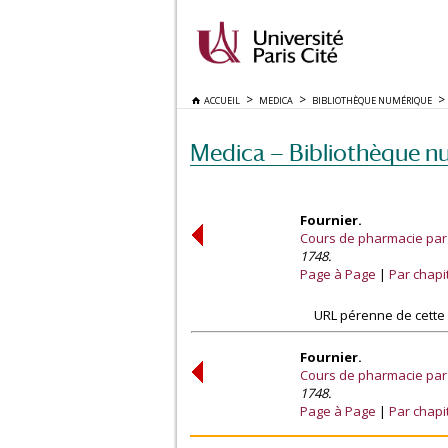
ACCUEIL
MEDICA
BIBLIOTHÈQUE NUMÉRIQUE
Medica — Bibliothèque n
Fournier.
Cours de pharmacie par 
1748.
Page à Page
Par chapi
URL pérenne de cette
Fournier.
Cours de pharmacie par 
1748.
Page à Page
Par chapi