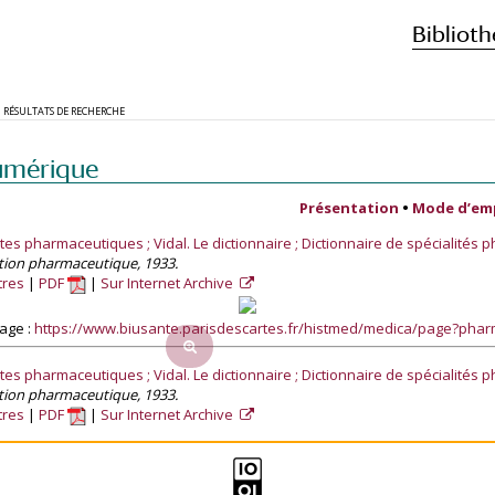
Biblioth
RÉSULTATS DE RECHERCHE
umérique
Présentation
•
Mode d’em
ites pharmaceutiques ; Vidal. Le dictionnaire ; Dictionnaire de spécialités
sation pharmaceutique, 1933.
tres
PDF
Sur Internet Archive
age :
https://www.biusante.parisdescartes.fr/histmed/medica/page?ph
ites pharmaceutiques ; Vidal. Le dictionnaire ; Dictionnaire de spécialités
sation pharmaceutique, 1933.
tres
PDF
Sur Internet Archive