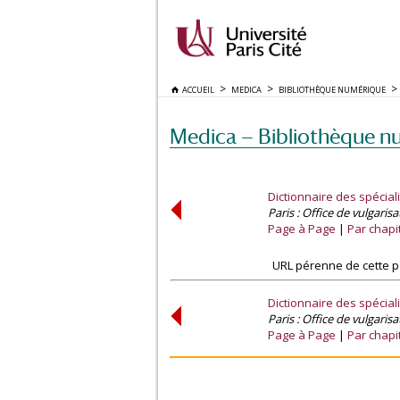
ACCUEIL
MEDICA
BIBLIOTHÈQUE NUMÉRIQUE
Medica — Bibliothèque n
Dictionnaire des spécial
Paris : Office de vulgari
Page à Page
Par chapi
URL pérenne de cette p
Dictionnaire des spécial
Paris : Office de vulgari
Page à Page
Par chapi