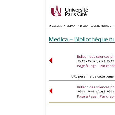
ACCUEIL
MEDICA
BIBLIOTHÈQUE NUMÉRIQUE
Medica — Bibliothèque n
Bulletin des sciences ph
1930. - Paris : [s.n.], 1930.
Page à Page
Par chapi
URL pérenne de cette page 
Bulletin des sciences ph
1930. - Paris : [s.n.], 1930.
Page à Page
Par chapi