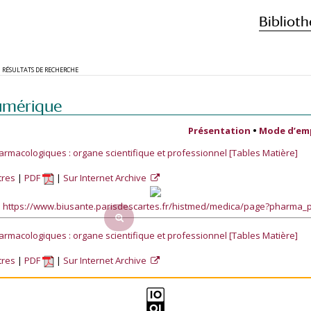
Biblioth
RÉSULTATS DE RECHERCHE
umérique
Présentation
•
Mode d’em
armacologiques : organe scientifique et professionnel [Tables Matière]
tres
PDF
Sur Internet Archive
:
https://www.biusante.parisdescartes.fr/histmed/medica/page?pharma
armacologiques : organe scientifique et professionnel [Tables Matière]
tres
PDF
Sur Internet Archive