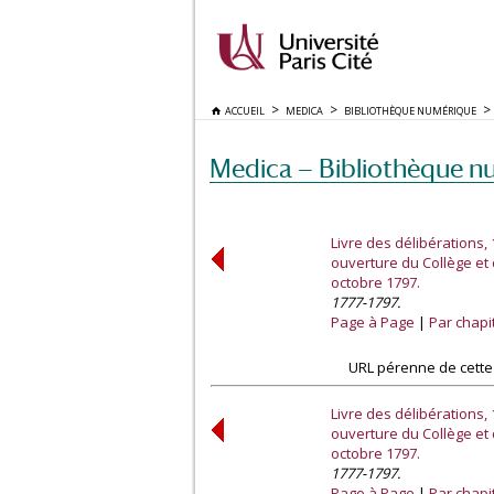
ACCUEIL
MEDICA
BIBLIOTHÈQUE NUMÉRIQUE
Medica — Bibliothèque n
Livre des délibérations,
ouverture du Collège et 
octobre 1797.
1777-1797.
Page à Page
Par chapi
URL pérenne de cette
Livre des délibérations,
ouverture du Collège et 
octobre 1797.
1777-1797.
Page à Page
Par chapi