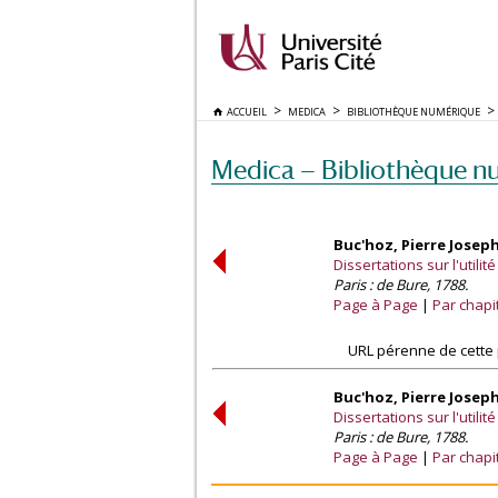
ACCUEIL
MEDICA
BIBLIOTHÈQUE NUMÉRIQUE
Medica — Bibliothèque n
Buc'hoz, Pierre Josep
Dissertations sur l'utili
Paris : de Bure, 1788.
Page à Page
Par chapi
URL pérenne de cette 
Buc'hoz, Pierre Josep
Dissertations sur l'utili
Paris : de Bure, 1788.
Page à Page
Par chapi