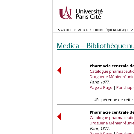
ACCUEIL
MEDICA
BIBLIOTHÈQUE NUMÉRIQUE
Medica — Bibliothèque n
Pharmacie centrale de
Catalogue pharmaceutiqu
Droguerie Ménier réuni
Paris, 1877.
Page à Page
Par chapi
URL pérenne de cette 
Pharmacie centrale de
Catalogue pharmaceutiqu
Droguerie Ménier réuni
Paris, 1877.
Page à Page
Par chapi