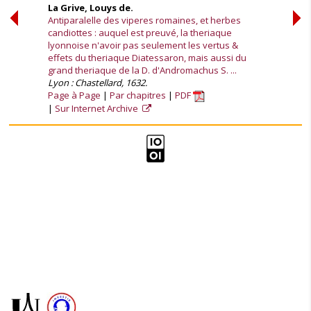
La Grive, Louys de.
Antiparalelle des viperes romaines, et herbes
candiottes : auquel est preuvé, la theriaque
lyonnoise n'avoir pas seulement les vertus &
effets du theriaque Diatessaron, mais aussi du
grand theriaque de la D. d'Andromachus S. ...
Lyon : Chastellard, 1632.
Page à Page
Par chapitres
PDF
Sur Internet Archive