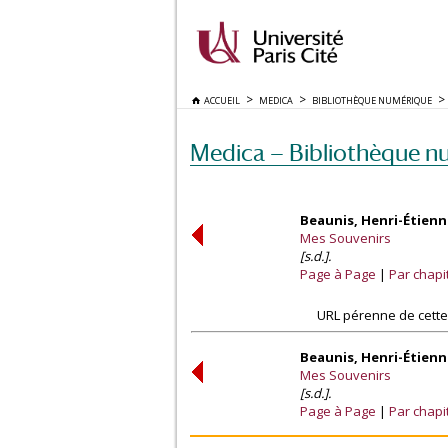
ACCUEIL
MEDICA
BIBLIOTHÈQUE NUMÉRIQUE
Medica — Bibliothèque n
Beaunis, Henri-Étienn
Mes Souvenirs
[s.d.].
Page à Page
Par chapi
URL pérenne de cette
Beaunis, Henri-Étienn
Mes Souvenirs
[s.d.].
Page à Page
Par chapi