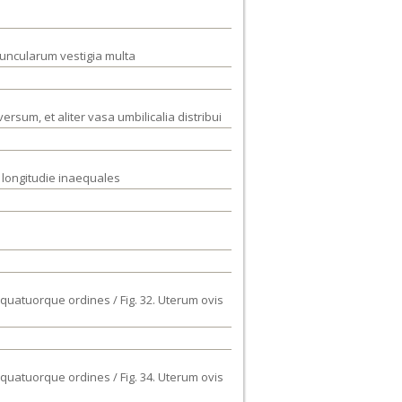
aruncularum vestigia multa
ersum, et aliter vasa umbilicalia distribui
 longitudie inaequales
quatuorque ordines / Fig. 32. Uterum ovis
quatuorque ordines / Fig. 34. Uterum ovis