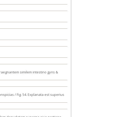
praegnantem similem intestino gyris &
spicias / Fig. 54. Explanata est superius