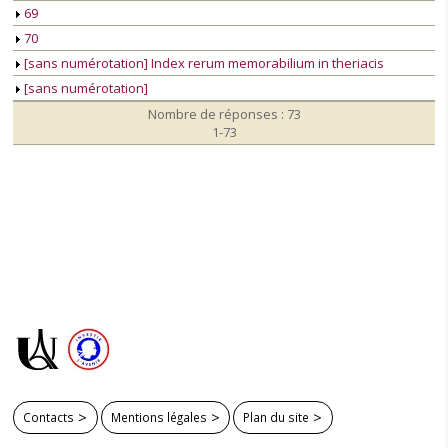
69
70
[sans numérotation] Index rerum memorabilium in theriacis
[sans numérotation]
Nombre de réponses : 73
1-73
Contacts
Mentions légales
Plan du site