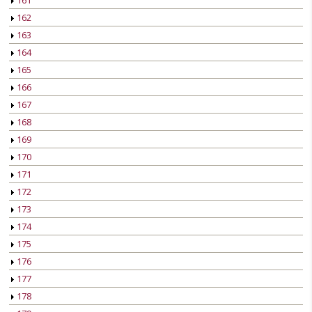
161
162
163
164
165
166
167
168
169
170
171
172
173
174
175
176
177
178