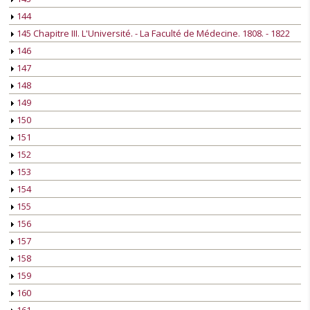
144
145 Chapitre III. L'Université. - La Faculté de Médecine. 1808. - 1822
146
147
148
149
150
151
152
153
154
155
156
157
158
159
160