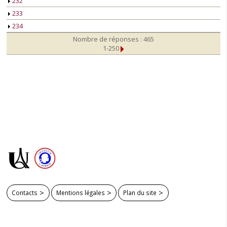
232
233
234
Nombre de réponses : 465
1-250
Contacts
Mentions légales
Plan du site