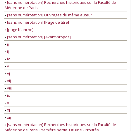
[sans numérotation] Recherches historiques sur la Faculté de
Médecine de Paris
[sans numérotation] Ouvrages du même auteur
[sans numérotation] [Page de titre]
[page blanche]
[sans numérotation] [Avant-propos]
ij
iij
iv
v
vj
vij
viij
ix
x
xj
xij
[sans numérotation] Recherches historiques sur la Faculté de
Médecine de Paris. Première partie. Origine - Progrès