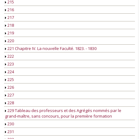
215
216
217
218
219
220
221 Chapitre IV. La nouvelle Faculté. 1823. - 1830
222
223
224
225
226
227
228
229 Tableau des professeurs et des Agrégés nommés par le
grand-maître, sans concours, pour la première formation
230
231