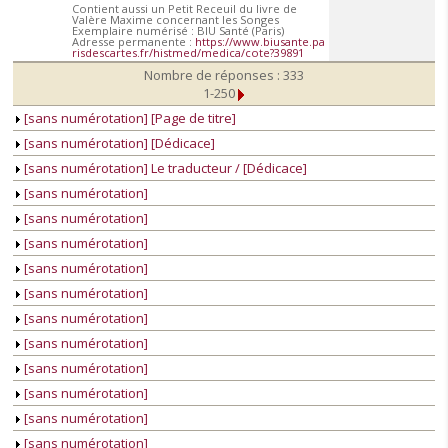
Contient aussi un Petit Receuil du livre de
Valère Maxime concernant les Songes
Exemplaire numérisé : BIU Santé (Paris)
Adresse permanente :
https://www.biusante.pa
risdescartes.fr/histmed/medica/cote?39891
Nombre de réponses : 333
1-250
[sans numérotation] [Page de titre]
[sans numérotation] [Dédicace]
[sans numérotation] Le traducteur / [Dédicace]
[sans numérotation]
[sans numérotation]
[sans numérotation]
[sans numérotation]
[sans numérotation]
[sans numérotation]
[sans numérotation]
[sans numérotation]
[sans numérotation]
[sans numérotation]
[sans numérotation]