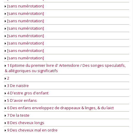
[sans numérotation]
[sans numérotation]
[sans numérotation]
[sans numérotation]
[sans numérotation]
[sans numérotation]
[sans numérotation]
[sans numérotation]
1 Epitome du premier livre d' Artemidore / Des songes speculatifs,
& allégoriques ou significatifs
2
3 De naistre
4 D'estre gros d'enfant
5 D'avoir enfans
6 Des enfans enveloppez de drappeaux & linges, & du laict
7 De la teste
8 Des cheveux longs
9 Des cheveux mal en ordre