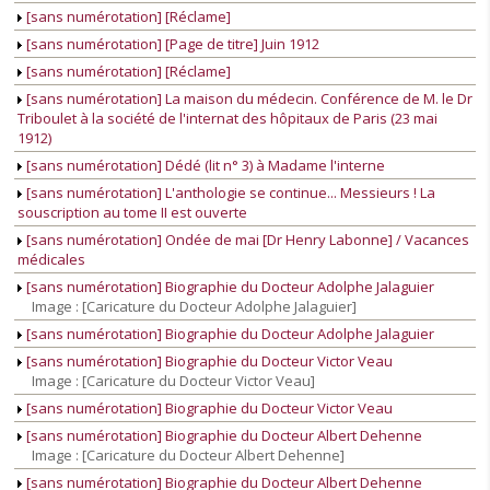
[sans numérotation] [Réclame]
[sans numérotation] [Page de titre] Juin 1912
[sans numérotation] [Réclame]
[sans numérotation] La maison du médecin. Conférence de M. le Dr
Triboulet à la société de l'internat des hôpitaux de Paris (23 mai
1912)
[sans numérotation] Dédé (lit n° 3) à Madame l'interne
[sans numérotation] L'anthologie se continue... Messieurs ! La
souscription au tome II est ouverte
[sans numérotation] Ondée de mai [Dr Henry Labonne] / Vacances
médicales
[sans numérotation] Biographie du Docteur Adolphe Jalaguier
Image : [Caricature du Docteur Adolphe Jalaguier]
[sans numérotation] Biographie du Docteur Adolphe Jalaguier
[sans numérotation] Biographie du Docteur Victor Veau
Image : [Caricature du Docteur Victor Veau]
[sans numérotation] Biographie du Docteur Victor Veau
[sans numérotation] Biographie du Docteur Albert Dehenne
Image : [Caricature du Docteur Albert Dehenne]
[sans numérotation] Biographie du Docteur Albert Dehenne