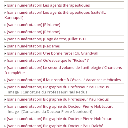
[sans numérotation] Les agents thérapeutiques
[sans numérotation] Les agents thérapeutiques (suite) [L.
Kannapell]
[sans numérotation] [Réclame]
[sans numérotation] [Réclame]
[sans numérotation] [Page de titre] Juillet 1912
[sans numérotation] [Réclame]
[sans numérotation] Une bonne farce [Ch. Grandval]
[sans numérotation] Qu'est-ce que le "Rictus" ?
[sans numérotation] Le second volume de l'anthologie / Chansons
à compléter
[sans numérotation] Il faut rendre à César... / Vacances médicales
[sans numérotation] Biographie du Professeur Paul Reclus
Image : [Caricature du Professeur Paul Reclus]
[sans numérotation] Biographie du Professeur Paul Reclus
[sans numérotation] Biographie du Docteur Pierre Nobécourt
Image : [Caricature du Docteur Pierre Nobécourt]
[sans numérotation] Biographie du Docteur Pierre Nobécourt
[sans numérotation] Biographie du Docteur Paul Dalché