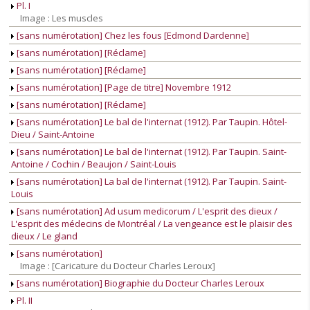
Pl. I
Image : Les muscles
[sans numérotation] Chez les fous [Edmond Dardenne]
[sans numérotation] [Réclame]
[sans numérotation] [Réclame]
[sans numérotation] [Page de titre] Novembre 1912
[sans numérotation] [Réclame]
[sans numérotation] Le bal de l'internat (1912). Par Taupin. Hôtel-
Dieu / Saint-Antoine
[sans numérotation] Le bal de l'internat (1912). Par Taupin. Saint-
Antoine / Cochin / Beaujon / Saint-Louis
[sans numérotation] La bal de l'internat (1912). Par Taupin. Saint-
Louis
[sans numérotation] Ad usum medicorum / L'esprit des dieux /
L'esprit des médecins de Montréal / La vengeance est le plaisir des
dieux / Le gland
[sans numérotation]
Image : [Caricature du Docteur Charles Leroux]
[sans numérotation] Biographie du Docteur Charles Leroux
Pl. II