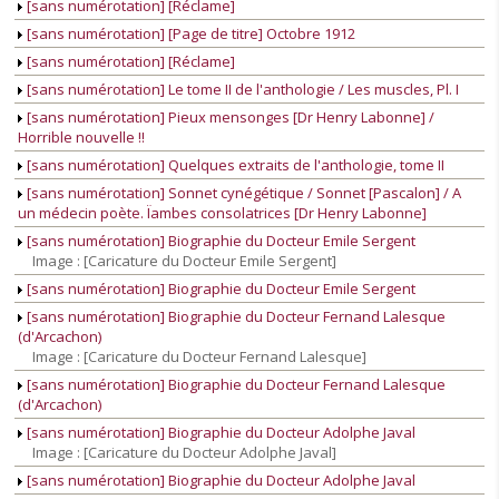
[sans numérotation] [Réclame]
[sans numérotation] [Page de titre] Octobre 1912
[sans numérotation] [Réclame]
[sans numérotation] Le tome II de l'anthologie / Les muscles, Pl. I
[sans numérotation] Pieux mensonges [Dr Henry Labonne] /
Horrible nouvelle !!
[sans numérotation] Quelques extraits de l'anthologie, tome II
[sans numérotation] Sonnet cynégétique / Sonnet [Pascalon] / A
un médecin poète. Ïambes consolatrices [Dr Henry Labonne]
[sans numérotation] Biographie du Docteur Emile Sergent
Image : [Caricature du Docteur Emile Sergent]
[sans numérotation] Biographie du Docteur Emile Sergent
[sans numérotation] Biographie du Docteur Fernand Lalesque
(d'Arcachon)
Image : [Caricature du Docteur Fernand Lalesque]
[sans numérotation] Biographie du Docteur Fernand Lalesque
(d'Arcachon)
[sans numérotation] Biographie du Docteur Adolphe Javal
Image : [Caricature du Docteur Adolphe Javal]
[sans numérotation] Biographie du Docteur Adolphe Javal