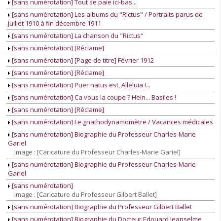
[sans numérotation] Tout se paie ici-bas...
[sans numérotation] Les albums du "Rictus" / Portraits parus de
juillet 1910 à fin décembre 1911
[sans numérotation] La chanson du "Rictus"
[sans numérotation] [Réclame]
[sans numérotation] [Page de titre] Février 1912
[sans numérotation] [Réclame]
[sans numérotation] Puer natus est, Alleluia !...
[sans numérotation] Ca vous la coupe ? Hein... Basiles !
[sans numérotation] [Réclame]
[sans numérotation] Le gnathodynamomètre / Vacances médicales
[sans numérotation] Biographie du Professeur Charles-Marie
Gariel
Image : [Caricature du Professeur Charles-Marie Gariel]
[sans numérotation] Biographie du Professeur Charles-Marie
Gariel
[sans numérotation]
Image : [Caricature du Professeur Gilbert Ballet]
[sans numérotation] Biographie du Professeur Gilbert Ballet
[sans numérotation] Biographie du Docteur Edouard Jeanselme