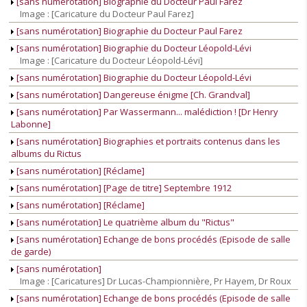
[sans numérotation] Biographie du Docteur Paul Farez
Image : [Caricature du Docteur Paul Farez]
[sans numérotation] Biographie du Docteur Paul Farez
[sans numérotation] Biographie du Docteur Léopold-Lévi
Image : [Caricature du Docteur Léopold-Lévi]
[sans numérotation] Biographie du Docteur Léopold-Lévi
[sans numérotation] Dangereuse énigme [Ch. Grandval]
[sans numérotation] Par Wassermann... malédiction ! [Dr Henry
Labonne]
[sans numérotation] Biographies et portraits contenus dans les
albums du Rictus
[sans numérotation] [Réclame]
[sans numérotation] [Page de titre] Septembre 1912
[sans numérotation] [Réclame]
[sans numérotation] Le quatrième album du "Rictus"
[sans numérotation] Echange de bons procédés (Episode de salle
de garde)
[sans numérotation]
Image : [Caricatures] Dr Lucas-Championnière, Pr Hayem, Dr Roux
[sans numérotation] Echange de bons procédés (Episode de salle