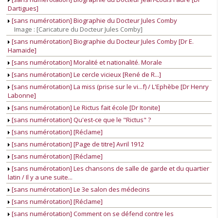
Dartigues]
[sans numérotation] Biographie du Docteur Jules Comby
Image : [Caricature du Docteur Jules Comby]
[sans numérotation] Biographie du Docteur Jules Comby [Dr E.
Hamaide]
[sans numérotation] Moralité et nationalité. Morale
[sans numérotation] Le cercle vicieux [René de R...]
[sans numérotation] La miss (prise sur le vi...f) / L'Ephèbe [Dr Henry
Labonne]
[sans numérotation] Le Rictus fait école [Dr Itonite]
[sans numérotation] Qu'est-ce que le "Rictus" ?
[sans numérotation] [Réclame]
[sans numérotation] [Page de titre] Avril 1912
[sans numérotation] [Réclame]
[sans numérotation] Les chansons de salle de garde et du quartier
latin / Il y a une suite...
[sans numérotation] Le 3e salon des médecins
[sans numérotation] [Réclame]
[sans numérotation] Comment on se défend contre les