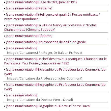
[sans numérotation] [Page de titre] Janvier 1912
[sans numérotation] [Réclame]
[sans numérotation] Intelligence et qualité / Postes médicaux /
Petite correspondance
[sans numérotation] La ville de Nancy au professeur Nicolas.
Chansonnette [Clément-Saudeux]
[sans numérotation] [Réclame]
[sans numérotation] Les chansons de sallle de garde
[sans numérotation]
Image : [Caricatures] Pr. Roger, Dr Balzer, Pr. Pozzi
[sans numérotation] Le chef des travaux pratiques. Chanson sur le
Professeur Paul Poirier, composée en 1892
[sans numérotation] Biographie du Professeur Jules Courmont (de
Lyon)
Image : [Caricature du Professeur Jules Courmont]
[sans numérotation] Biographie du Professeur Jules Courmont (de
Lyon)
[sans numérotation]
Image : [Caricature du Docteur Pierre Duval]
[sans numérotation] Biographie du Docteur Pierre Duval