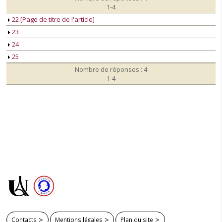
1-4
22 [Page de titre de l'article]
23
24
25
Nombre de réponses : 4
1-4
Contacts
Mentions légales
Plan du site