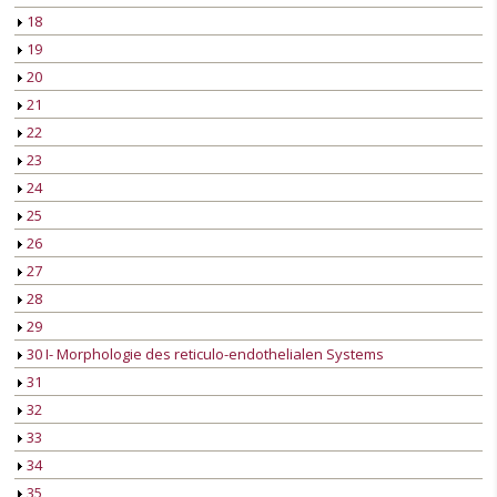
18
19
20
21
22
23
24
25
26
27
28
29
30 I- Morphologie des reticulo-endothelialen Systems
31
32
33
34
35