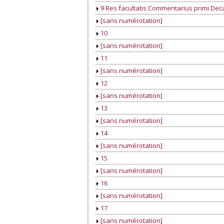
9 Res facultatis Commentarius primi Decan
[sans numérotation]
10
[sans numérotation]
11
[sans numérotation]
12
[sans numérotation]
13
[sans numérotation]
14
[sans numérotation]
15
[sans numérotation]
16
[sans numérotation]
17
[sans numérotation]