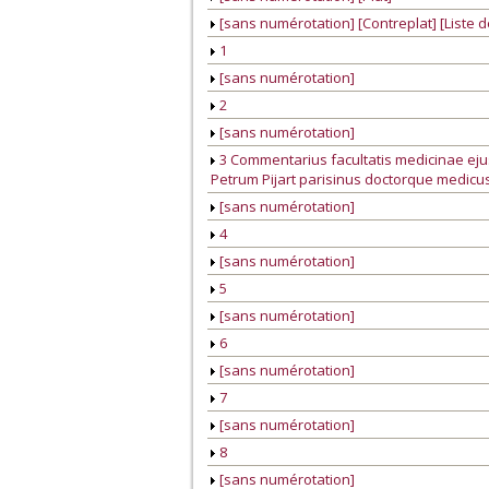
[sans numérotation] [Contreplat] [Liste 
1
[sans numérotation]
2
[sans numérotation]
3 Commentarius facultatis medicinae ej
Petrum Pijart parisinus doctorque medicu
[sans numérotation]
4
[sans numérotation]
5
[sans numérotation]
6
[sans numérotation]
7
[sans numérotation]
8
[sans numérotation]