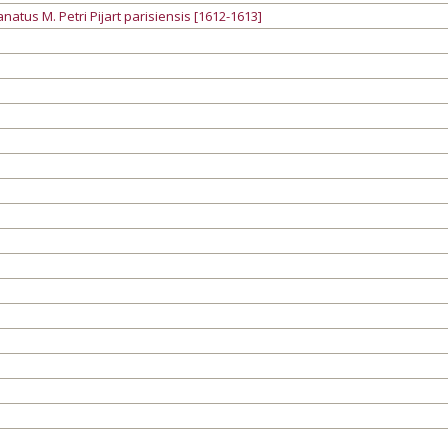
atus M. Petri Pijart parisiensis [1612-1613]