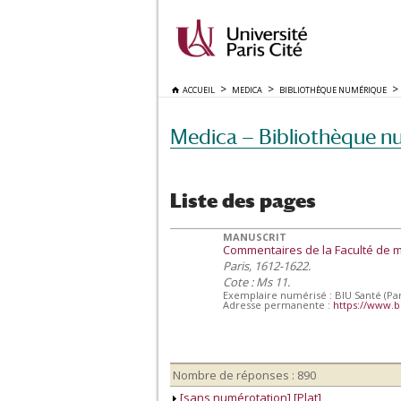
ACCUEIL
MEDICA
BIBLIOTHÈQUE NUMÉRIQUE
Medica — Bibliothèque n
Liste des pages
MANUSCRIT
Commentaires de la Faculté de 
Paris, 1612-1622.
Cote : Ms 11.
Exemplaire numérisé : BIU Santé (Par
Adresse permanente :
https://www.b
Nombre de réponses : 890
[sans numérotation] [Plat]