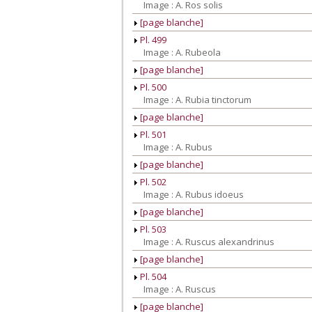
Image : A. Ros solis
[page blanche]
Pl. 499
Image : A. Rubeola
[page blanche]
Pl. 500
Image : A. Rubia tinctorum
[page blanche]
Pl. 501
Image : A. Rubus
[page blanche]
Pl. 502
Image : A. Rubus idoeus
[page blanche]
Pl. 503
Image : A. Ruscus alexandrinus
[page blanche]
Pl. 504
Image : A. Ruscus
[page blanche]