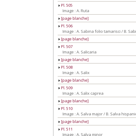
Pl. 505
Image : A. Ruta
[page blanche]
Pl. 506
Image : A. Sabina folio tamarisci / B. Sab
[page blanche]
Pl. 507
Image : A. Salicaria
[page blanche]
Pl. 508
Image : A. Salix
[page blanche]
Pl. 509
Image : A. Salix caprea
[page blanche]
Pl. 510
Image : A. Salva major / B. Salva hispani
[page blanche]
Pl. 511
Image : A. Salva minor