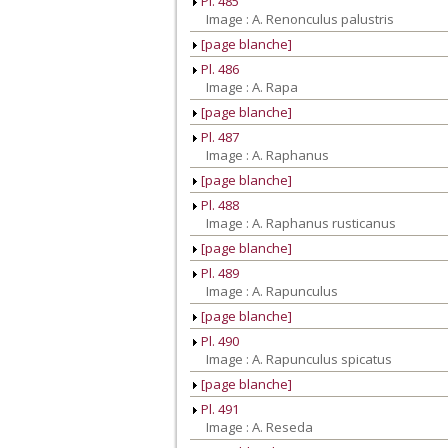
Pl. 485
Image : A. Renonculus palustris
[page blanche]
Pl. 486
Image : A. Rapa
[page blanche]
Pl. 487
Image : A. Raphanus
[page blanche]
Pl. 488
Image : A. Raphanus rusticanus
[page blanche]
Pl. 489
Image : A. Rapunculus
[page blanche]
Pl. 490
Image : A. Rapunculus spicatus
[page blanche]
Pl. 491
Image : A. Reseda