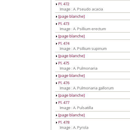
Pl. 472
Image : A. Pseudo acacia
[page blanche]
Pl. 473
Image : A. Psillium erectum
[page blanche]
Pl. 474
Image : A. Psillium supinum
[page blanche]
Pl. 475
Image : A. Pulmonaria
[page blanche]
Pl. 476
Image : A. Pulmonaria gallorum
[page blanche]
Pl. 477
Image : A. Pulsatilla
[page blanche]
Pl. 478
Image : A. Pyrola