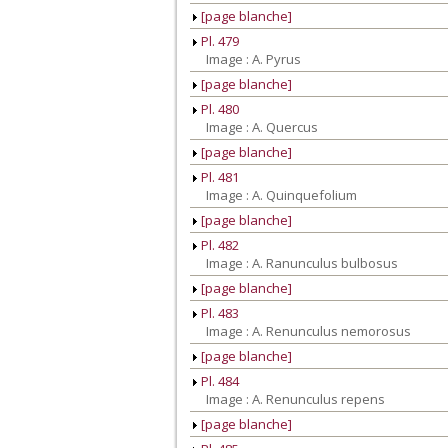
[page blanche]
Pl. 479
Image : A. Pyrus
[page blanche]
Pl. 480
Image : A. Quercus
[page blanche]
Pl. 481
Image : A. Quinquefolium
[page blanche]
Pl. 482
Image : A. Ranunculus bulbosus
[page blanche]
Pl. 483
Image : A. Renunculus nemorosus
[page blanche]
Pl. 484
Image : A. Renunculus repens
[page blanche]