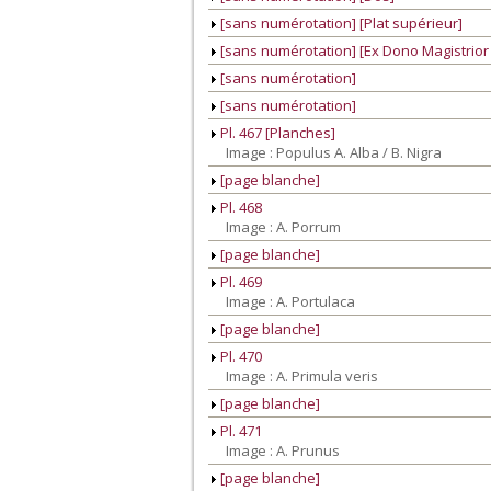
[sans numérotation] [Plat supérieur]
[sans numérotation] [Ex Dono Magistrior 
[sans numérotation]
[sans numérotation]
Pl. 467 [Planches]
Image : Populus A. Alba / B. Nigra
[page blanche]
Pl. 468
Image : A. Porrum
[page blanche]
Pl. 469
Image : A. Portulaca
[page blanche]
Pl. 470
Image : A. Primula veris
[page blanche]
Pl. 471
Image : A. Prunus
[page blanche]