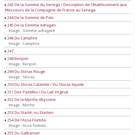
243 De la Gomme du Senega / Description de l'établissement que
Messieurs de la Compagnie de France au Senega
244 De la Gomme de Païs
245 De la Gomme Adragan
Image : Gomme adragant
246 Du Camphre
Image : Camphre
247
248 Benjoin
Image : Benjoin
249 Du Storax Rouge
Image : Storax
250 Du Storax Calamite / Du Storax liquide
251 Des Pastilles / Du Lait Virginal
252 De la Myrrhe Abyssine
Image : Mirrhe
253 Du Stacté, ou Stacten
254 De l'Assa Foetida
Image : Assa foetida
255 Du Galbanum