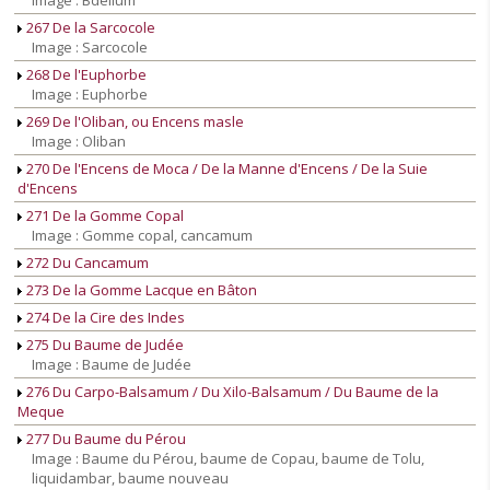
Image : Bdelium
267 De la Sarcocole
Image : Sarcocole
268 De l'Euphorbe
Image : Euphorbe
269 De l'Oliban, ou Encens masle
Image : Oliban
270 De l'Encens de Moca / De la Manne d'Encens / De la Suie
d'Encens
271 De la Gomme Copal
Image : Gomme copal, cancamum
272 Du Cancamum
273 De la Gomme Lacque en Bâton
274 De la Cire des Indes
275 Du Baume de Judée
Image : Baume de Judée
276 Du Carpo-Balsamum / Du Xilo-Balsamum / Du Baume de la
Meque
277 Du Baume du Pérou
Image : Baume du Pérou, baume de Copau, baume de Tolu,
liquidambar, baume nouveau