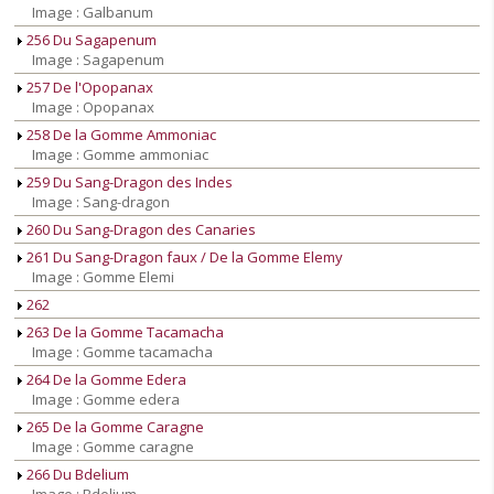
Image : Galbanum
256 Du Sagapenum
Image : Sagapenum
257 De l'Opopanax
Image : Opopanax
258 De la Gomme Ammoniac
Image : Gomme ammoniac
259 Du Sang-Dragon des Indes
Image : Sang-dragon
260 Du Sang-Dragon des Canaries
261 Du Sang-Dragon faux / De la Gomme Elemy
Image : Gomme Elemi
262
263 De la Gomme Tacamacha
Image : Gomme tacamacha
264 De la Gomme Edera
Image : Gomme edera
265 De la Gomme Caragne
Image : Gomme caragne
266 Du Bdelium