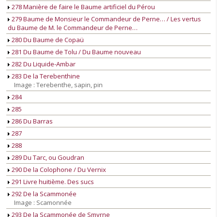
278 Manière de faire le Baume artificiel du Pérou
279 Baume de Monsieur le Commandeur de Perne… / Les vertus
du Baume de M. le Commandeur de Perne…
280 Du Baume de Copaü
281 Du Baume de Tolu / Du Baume nouveau
282 Du Liquide-Ambar
283 De la Terebenthine
Image : Terebenthe, sapin, pin
284
285
286 Du Barras
287
288
289 Du Tarc, ou Goudran
290 De la Colophone / Du Vernix
291 Livre huitième. Des sucs
292 De la Scammonée
Image : Scamonnée
293 De la Scammonée de Smyrne