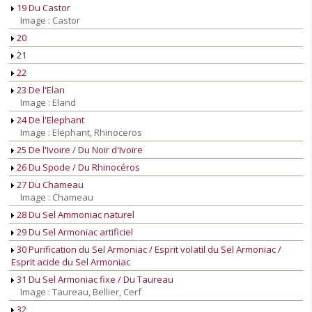
19 Du Castor
Image : Castor
20
21
22
23 De l'Elan
Image : Eland
24 De l'Elephant
Image : Elephant, Rhinoceros
25 De l'Ivoire / Du Noir d'Ivoire
26 Du Spode / Du Rhinocéros
27 Du Chameau
Image : Chameau
28 Du Sel Ammoniac naturel
29 Du Sel Armoniac artificiel
30 Purification du Sel Armoniac / Esprit volatil du Sel Armoniac /
Esprit acide du Sel Armoniac
31 Du Sel Armoniac fixe / Du Taureau
Image : Taureau, Bellier, Cerf
32