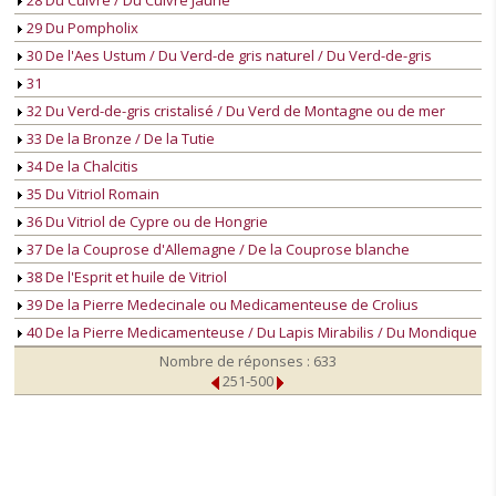
28 Du Cuivre / Du Cuivre Jaune
29 Du Pompholix
30 De l'Aes Ustum / Du Verd-de gris naturel / Du Verd-de-gris
31
32 Du Verd-de-gris cristalisé / Du Verd de Montagne ou de mer
33 De la Bronze / De la Tutie
34 De la Chalcitis
35 Du Vitriol Romain
36 Du Vitriol de Cypre ou de Hongrie
37 De la Couprose d'Allemagne / De la Couprose blanche
38 De l'Esprit et huile de Vitriol
39 De la Pierre Medecinale ou Medicamenteuse de Crolius
40 De la Pierre Medicamenteuse / Du Lapis Mirabilis / Du Mondique
Nombre de réponses : 633
251-500