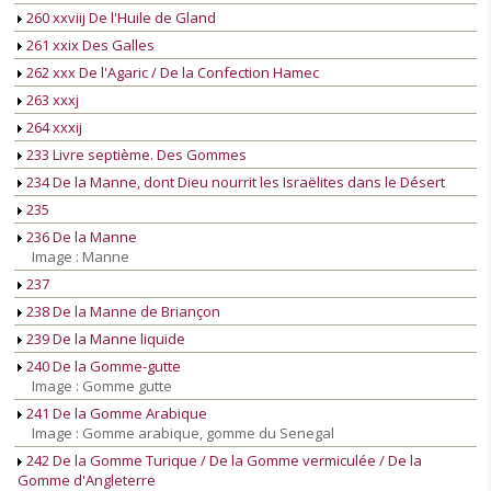
260 xxviij De l'Huile de Gland
261 xxix Des Galles
262 xxx De l'Agaric / De la Confection Hamec
263 xxxj
264 xxxij
233 Livre septième. Des Gommes
234 De la Manne, dont Dieu nourrit les Israëlites dans le Désert
235
236 De la Manne
Image : Manne
237
238 De la Manne de Briançon
239 De la Manne liquide
240 De la Gomme-gutte
Image : Gomme gutte
241 De la Gomme Arabique
Image : Gomme arabique, gomme du Senegal
242 De la Gomme Turique / De la Gomme vermiculée / De la
Gomme d'Angleterre