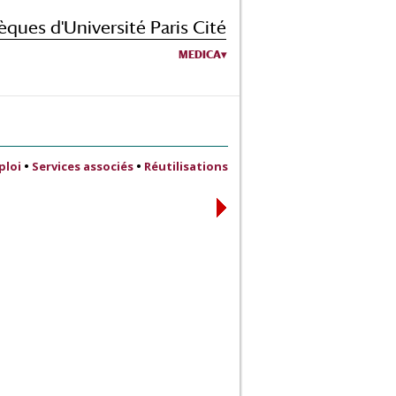
èques d'Université Paris Cité
MEDICA
ploi
•
Services associés
•
Réutilisations