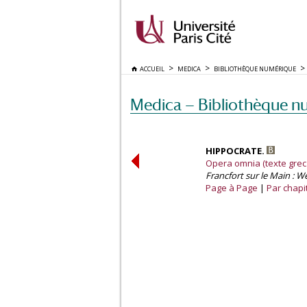
ACCUEIL
MEDICA
BIBLIOTHÈQUE NUMÉRIQUE
Medica — Bibliothèque n
HIPPOCRATE.
Opera omnia (texte grec 
Francfort sur le Main : W
Page à Page
Par chapi