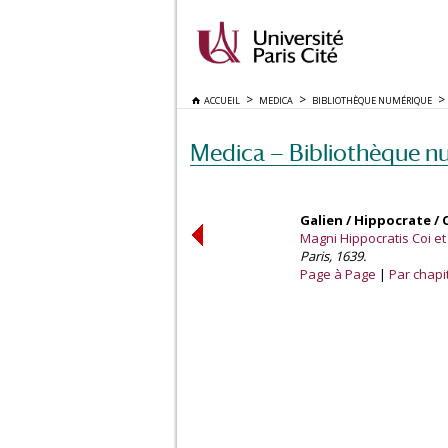
ACCUEIL
MEDICA
BIBLIOTHÈQUE NUMÉRIQUE
Medica — Bibliothèque n
Galien / Hippocrate / 
Magni Hippocratis Coi e
Paris, 1639.
Page à Page
Par chapi