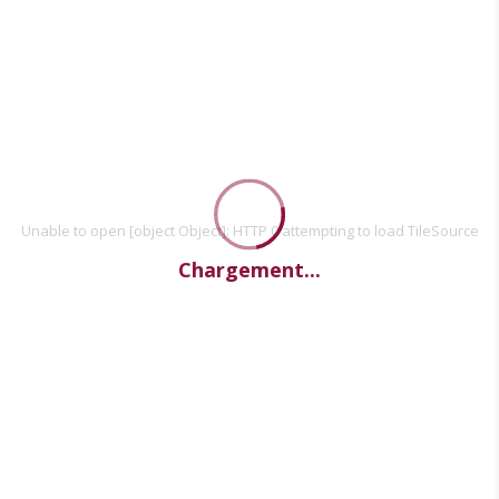
Unable to open [object Object]: HTTP 0 attempting to load TileSource
Chargement...