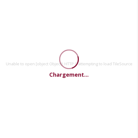
Unable to open [object Object]: HTTP 0 attempting to load TileSource
Chargement...