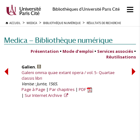
Bibliothèques d'Université Paris Cité
ACCUEIL
MEDICA
BIBLIOTHÈQUE NUMÉRIQUE
RÉSULTATS DE RECHERCHE
Medica — Bibliothèque numérique
Présentation
•
Mode d’emploi
•
Services associés
•
Réutilisations
Galien.
Galeni omnia quae extant opera / vol. 5- Quartae
classis libri
Venise : Junte, 1565.
Page à Page
Par chapitres
PDF
Sur Internet Archive