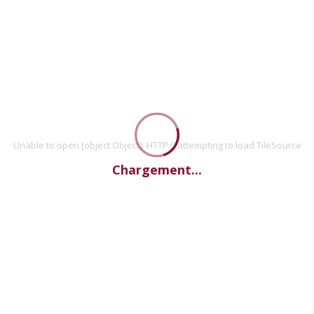
Unable to open [object Object]: HTTP 0 attempting to load TileSource
Chargement...