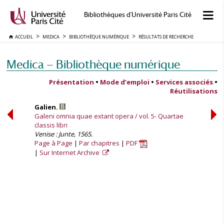
Bibliothèques d'Université Paris Cité
ACCUEIL
MEDICA
BIBLIOTHÈQUE NUMÉRIQUE
RÉSULTATS DE RECHERCHE
Medica — Bibliothèque numérique
Présentation
•
Mode d’emploi
•
Services associés
•
Réutilisations
Galien.
Galeni omnia quae extant opera / vol. 5- Quartae
classis libri
Venise : Junte, 1565.
Page à Page
Par chapitres
PDF
Sur Internet Archive