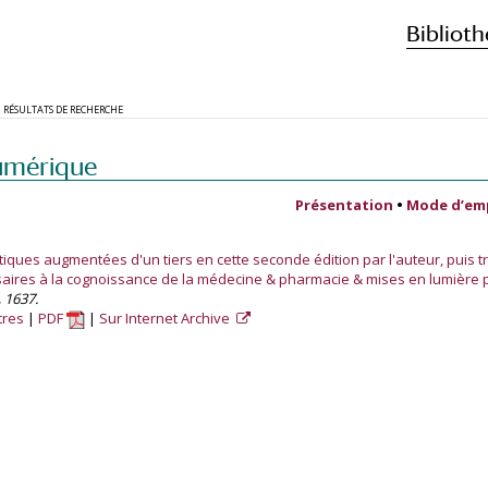
Biblioth
RÉSULTATS DE RECHERCHE
umérique
Présentation
•
Mode d’em
ques augmentées d'un tiers en cette seconde édition par l'auteur, puis tr
saires à la cognoissance de la médecine & pharmacie & mises en lumière 
 1637.
tres
PDF
Sur Internet Archive