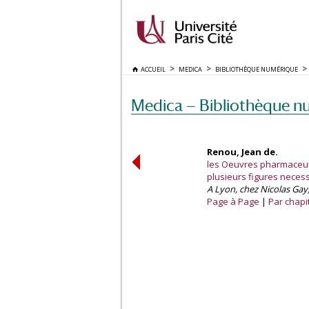
ACCUEIL
MEDICA
BIBLIOTHÈQUE NUMÉRIQUE
Medica — Bibliothèque n
Renou, Jean de.
les Oeuvres pharmaceuti
plusieurs figures neces
A Lyon, chez Nicolas Gay,
Page à Page
Par chapi