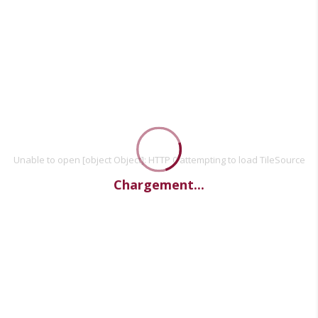
Unable to open [object Object]: HTTP 0 attempting to load TileSource
Chargement...