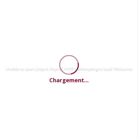
Unable to open [object Object]: HTTP 0 attempting to load TileSource
Chargement...