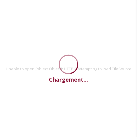
Unable to open [object Object]: HTTP 0 attempting to load TileSource
Chargement...