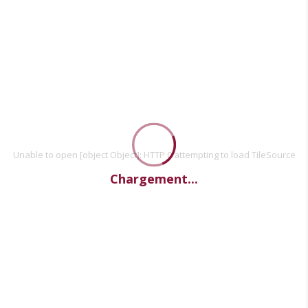
Unable to open [object Object]: HTTP 0 attempting to load TileSource
Chargement...