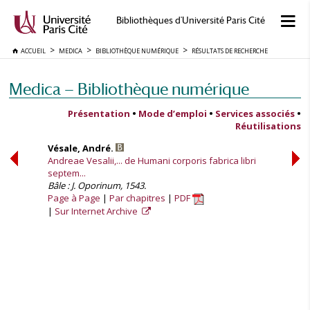
Bibliothèques d'Université Paris Cité
ACCUEIL
MEDICA
BIBLIOTHÈQUE NUMÉRIQUE
RÉSULTATS DE RECHERCHE
Medica — Bibliothèque numérique
Présentation
•
Mode d’emploi
•
Services associés
•
Réutilisations
Vésale, André.
Andreae Vesalii,... de Humani corporis fabrica libri
septem...
Bâle : J. Oporinum, 1543.
Page à Page
Par chapitres
PDF
Sur Internet Archive