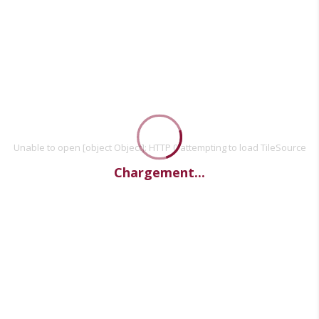
Unable to open [object Object]: HTTP 0 attempting to load TileSource
Chargement...