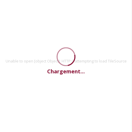
Unable to open [object Object]: HTTP 0 attempting to load TileSource
Chargement...