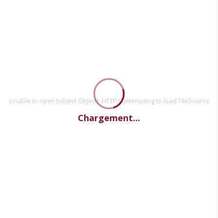
Unable to open [object Object]: HTTP 0 attempting to load TileSource
Chargement...