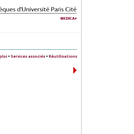
èques d'Université Paris Cité
MEDICA
ploi
•
Services associés
•
Réutilisations