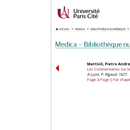
ACCUEIL
MEDICA
BIBLIOTHÈQUE NUMÉRIQUE
Medica — Bibliothèque n
Mattioli, Pietro Andre
Les Commentaires sur les
A Lyon, P. Rigaud, 1627.
Page à Page
Par chapi