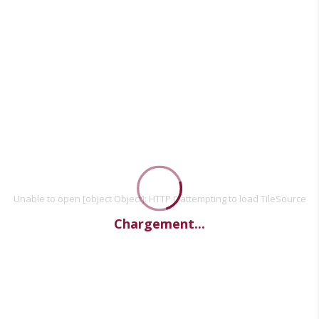
Unable to open [object Object]: HTTP 0 attempting to load TileSource
Chargement...